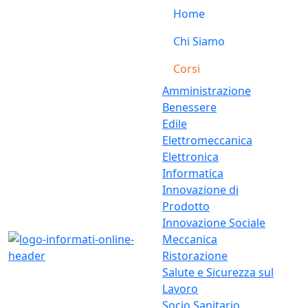
Home
Chi Siamo
Corsi
Amministrazione
Benessere
Edile
Elettromeccanica
Elettronica
Informatica
Innovazione di
Prodotto
Innovazione Sociale
Meccanica
Ristorazione
Salute e Sicurezza sul
Lavoro
Socio Sanitario