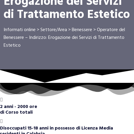
Erogazione dei Servizi
di Trattamento Estetico
Informati online
>
Settore/Area
>
Benessere
>
Operatore del
Benessere – Indirizzo: Erogazione dei Servizi di Trattamento
Estetico
2 anni - 2000 ore
di Corso totali
Disoccupati 15-18 anni in possesso di Licenza Media
residenti in Calabria