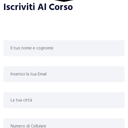
Iscriviti Al Corso
Il corso è gratuito, lascia qui sotto i tuoi dati, ti contatteremo
presto.