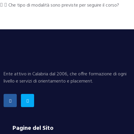
Che tipo di modalità sono previste per seguire il corso?
Il corso si seguirà in presenza. Maggiori dettagli
verranno forniti in seguito.
Ente attivo in Calabria dal 2006, che offre formazione di ogni
livello e servizi di orientamento e placement.
Pagine del Sito