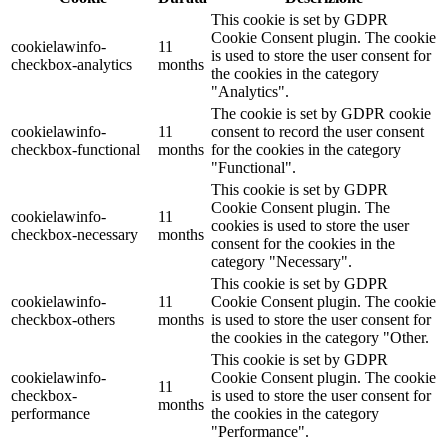
This cookie is set by GDPR
Cookie Consent plugin. The cookie
cookielawinfo-
11
is used to store the user consent for
checkbox-analytics
months
the cookies in the category
"Analytics".
The cookie is set by GDPR cookie
cookielawinfo-
11
consent to record the user consent
checkbox-functional
months
for the cookies in the category
"Functional".
This cookie is set by GDPR
Cookie Consent plugin. The
cookielawinfo-
11
cookies is used to store the user
checkbox-necessary
months
consent for the cookies in the
category "Necessary".
This cookie is set by GDPR
cookielawinfo-
11
Cookie Consent plugin. The cookie
checkbox-others
months
is used to store the user consent for
the cookies in the category "Other.
This cookie is set by GDPR
cookielawinfo-
Cookie Consent plugin. The cookie
11
checkbox-
is used to store the user consent for
months
performance
the cookies in the category
"Performance".