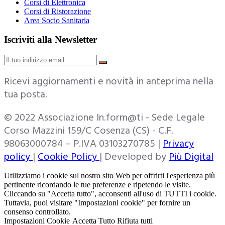
Corsi di Elettronica
Corsi di Ristorazione
Area Socio Sanitaria
Iscriviti alla Newsletter
Ricevi aggiornamenti e novità in anteprima nella
tua posta.
© 2022 Associazione In.form@ti - Sede Legale
Corso Mazzini 159/C Cosenza (CS) - C.F.
98063000784 – P.IVA 03103270785 |
Privacy
policy
|
Cookie Policy
| Developed by
Più Digital
Utilizziamo i cookie sul nostro sito Web per offrirti l'esperienza più
pertinente ricordando le tue preferenze e ripetendo le visite.
Cliccando su "Accetta tutto", acconsenti all'uso di TUTTI i cookie.
Tuttavia, puoi visitare "Impostazioni cookie" per fornire un
consenso controllato.
Impostazioni Cookie
Accetta Tutto
Rifiuta tutti