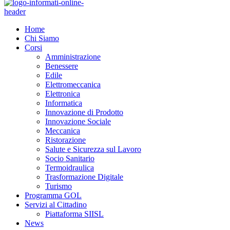
Home
Chi Siamo
Corsi
Amministrazione
Benessere
Edile
Elettromeccanica
Elettronica
Informatica
Innovazione di Prodotto
Innovazione Sociale
Meccanica
Ristorazione
Salute e Sicurezza sul Lavoro
Socio Sanitario
Termoidraulica
Trasformazione Digitale
Turismo
Programma GOL
Servizi al Cittadino
Piattaforma SIISL
News