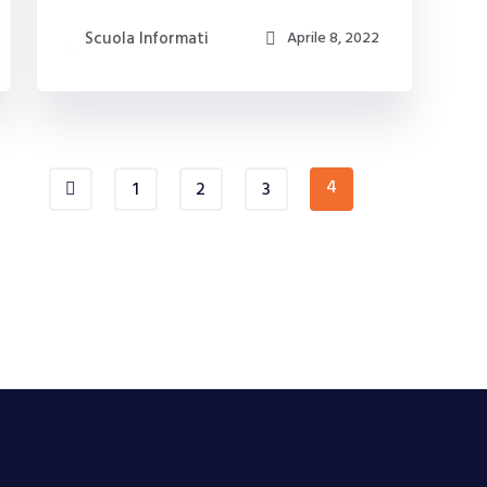
Scuola Informati
Aprile 8, 2022
4
1
2
3