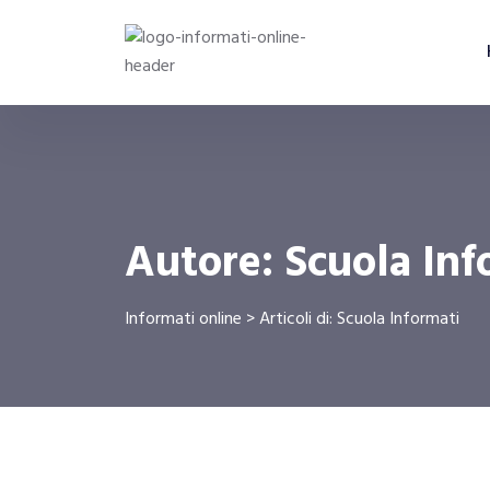
Autore:
Scuola Inf
Informati online
>
Articoli di: Scuola Informati