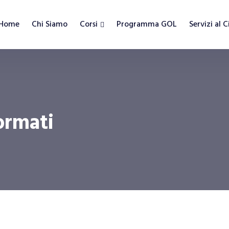
Home
Chi Siamo
Corsi
Programma GOL
Servizi al 
ormati