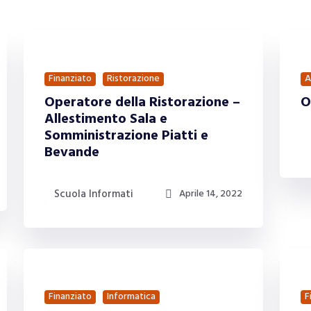
Finanziato
Ristorazione
A
Operatore della Ristorazione –
O
Allestimento Sala e
Somministrazione Piatti e
Bevande
Scuola Informati
Aprile 14, 2022
Finanziato
Informatica
F