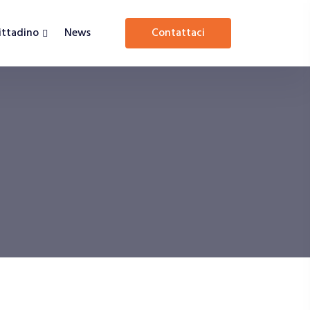
Cittadino
News
contattaci