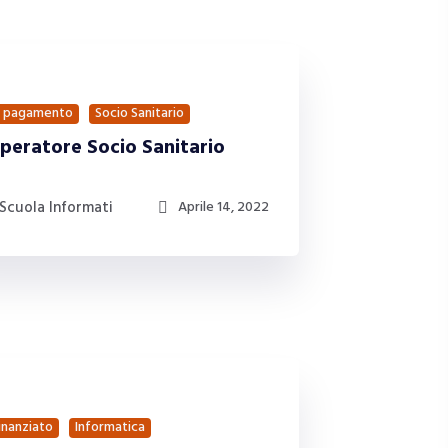
 pagamento
Socio Sanitario
peratore Socio Sanitario
Scuola Informati
Aprile 14, 2022
inanziato
Informatica