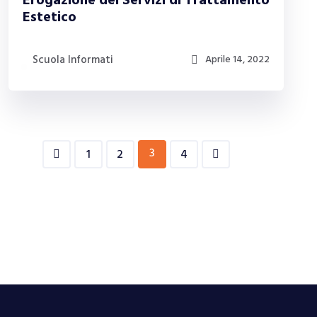
Erogazione dei Servizi di Trattamento
Estetico
Scuola Informati
Aprile 14, 2022
3
1
2
4