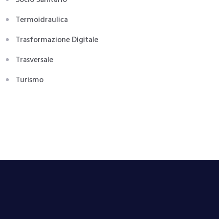
Socio Sanitario
Termoidraulica
Trasformazione Digitale
Trasversale
Turismo