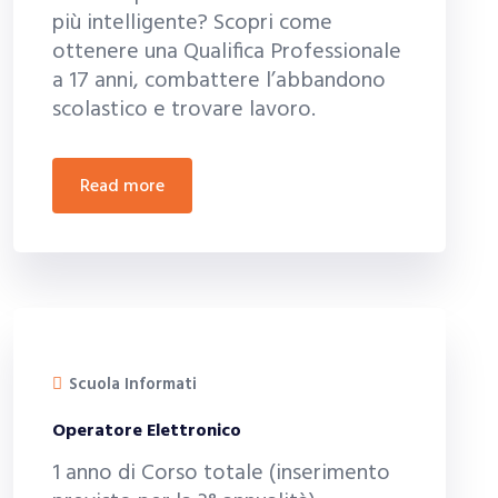
più intelligente? Scopri come
ottenere una Qualifica Professionale
a 17 anni, combattere l’abbandono
scolastico e trovare lavoro.
read more
Scuola Informati
Operatore Elettronico
1 anno di Corso totale (inserimento