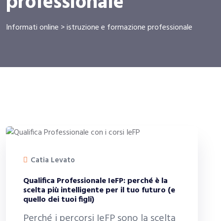
professionale
Informati online
>
istruzione e formazione professionale
Catia Levato
Qualifica Professionale IeFP: perché è la
scelta più intelligente per il tuo futuro (e
quello dei tuoi figli)
Perché i percorsi IeFP sono la scelta