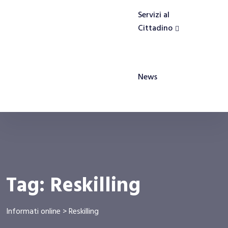
Servizi al
Cittadino
News
Tag:
Reskilling
Informati online
>
Reskilling