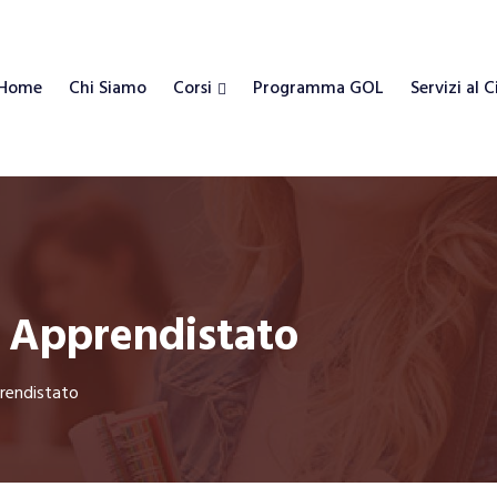
Home
Chi Siamo
Corsi
Programma GOL
Servizi al 
 Apprendistato
rendistato