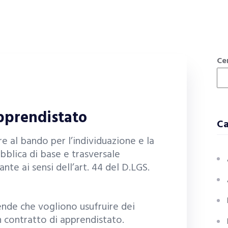
Ce
pprendistato
Ca
re al bando per l’individuazione e la
bblica di base e trasversale
nte ai sensi dell’art. 44 del D.LGS.
ende che vogliono usufruire dei
on contratto di apprendistato.