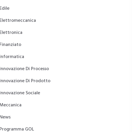
Edile
Elettromeccanica
Elettronica
Finanziato
Informatica
Innovazione Di Processo
Innovazione Di Prodotto
Innovazione Sociale
Meccanica
News
Programma GOL