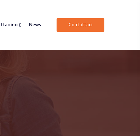
Cittadino
News
contattaci