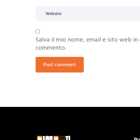
Salva il mio nome, email e sito web in
commento.
post comment