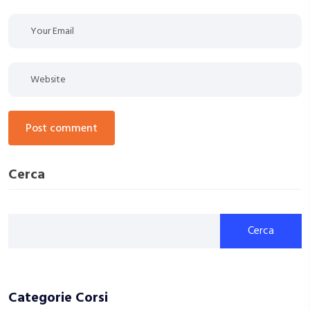
post comment
Cerca
Cerca
Categorie Corsi