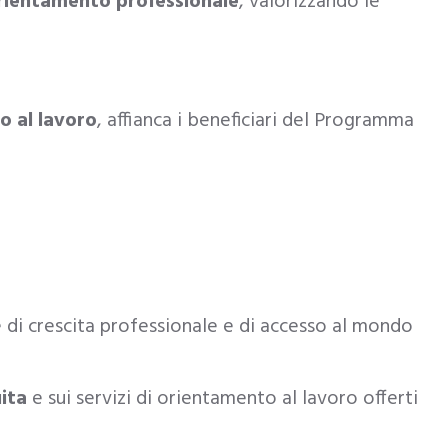
orientamento professionale
, valorizzando le
o al lavoro
, affianca i beneficiari del Programma
 di crescita professionale e di accesso al mondo
ita
e sui servizi di orientamento al lavoro offerti