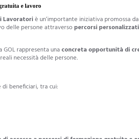
atuita e lavoro
i Lavoratori
è un’importante iniziativa promossa da
ivo delle persone attraverso
percorsi personalizzat
mma GOL rappresenta una
concreta opportunità di cr
 reali necessità delle persone.
di beneficiari, tra cui: