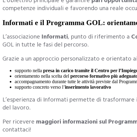
L’obiettivo principale è garantire
pari opportunità
competenze individuali e favorendo una reale occu
Informati e il Programma GOL: orientame
L’associazione
Informati
, punto di riferimento a
C
GOL in tutte le fasi del percorso.
Grazie a un approccio personalizzato e orientato ai 
supporto nella
presa in carico tramite il Centro per l’Impieg
orientamento nella scelta del
percorso formativo più adeguat
accompagnamento durante tutte le attività previste dal Progr
supporto concreto verso l’
inserimento lavorativo
L’esperienza di Informati permette di trasformare 
del lavoro.
Per ricevere
maggiori informazioni sul Program
contattaci!