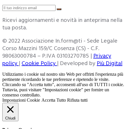
Ricevi aggiornamenti e novità in anteprima nella
tua posta.
© 2022 Associazione In.form@ti - Sede Legale
Corso Mazzini 159/C Cosenza (CS) - C.F.
98063000784 – P.IVA 03103270785 |
Privacy
policy
|
Cookie Policy
| Developed by
Più Digital
Utilizziamo i cookie sul nostro sito Web per offrirti l'esperienza più
pertinente ricordando le tue preferenze e ripetendo le visite.
Cliccando su "Accetta tutto", acconsenti all'uso di TUTTI i cookie.
Tuttavia, puoi visitare "Impostazioni cookie" per fornire un
consenso controllato.
Impostazioni Cookie
Accetta Tutto
Rifiuta tutti
Chiudi