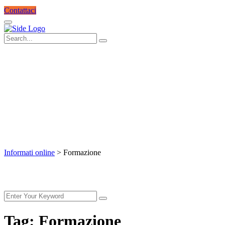
Contattaci
Tag:
Formazione
Informati online
>
Formazione
Tag:
Formazione