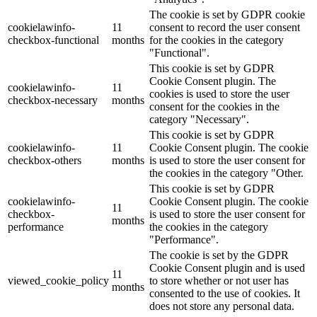
The cookie is set by GDPR cookie
cookielawinfo-
11
consent to record the user consent
checkbox-functional
months
for the cookies in the category
"Functional".
This cookie is set by GDPR
Cookie Consent plugin. The
cookielawinfo-
11
cookies is used to store the user
checkbox-necessary
months
consent for the cookies in the
category "Necessary".
This cookie is set by GDPR
cookielawinfo-
11
Cookie Consent plugin. The cookie
checkbox-others
months
is used to store the user consent for
the cookies in the category "Other.
This cookie is set by GDPR
cookielawinfo-
Cookie Consent plugin. The cookie
11
checkbox-
is used to store the user consent for
months
performance
the cookies in the category
"Performance".
The cookie is set by the GDPR
Cookie Consent plugin and is used
11
viewed_cookie_policy
to store whether or not user has
months
consented to the use of cookies. It
does not store any personal data.