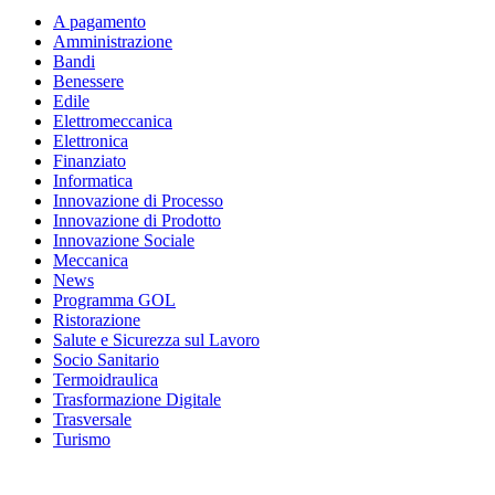
A pagamento
Amministrazione
Bandi
Benessere
Edile
Elettromeccanica
Elettronica
Finanziato
Informatica
Innovazione di Processo
Innovazione di Prodotto
Innovazione Sociale
Meccanica
News
Programma GOL
Ristorazione
Salute e Sicurezza sul Lavoro
Socio Sanitario
Termoidraulica
Trasformazione Digitale
Trasversale
Turismo