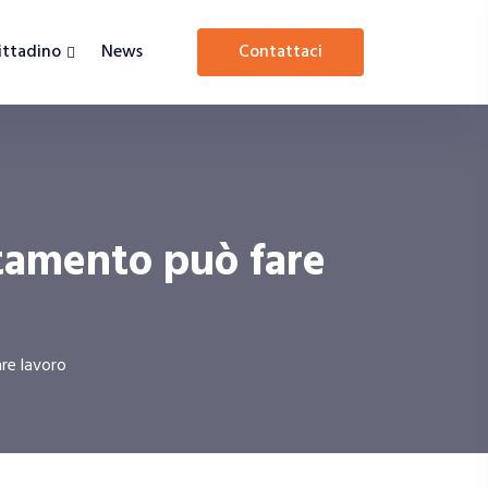
Cittadino
News
contattaci
ntamento può fare
are lavoro