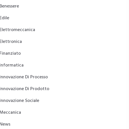
Benessere
Edile
Elettromeccanica
Elettronica
Finanziato
Informatica
Innovazione Di Processo
Innovazione Di Prodotto
Innovazione Sociale
Meccanica
News