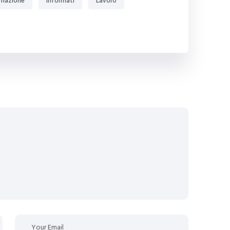
rmazione
Informati
Lavoro