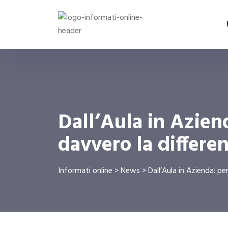
Dall’Aula in Azie
davvero la differe
Informati online
>
News
>
Dall’Aula in Azienda: p