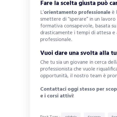
Fare la scelta giusta può c
L’
orientamento professionale
è 
smettere di “sperare” in un lavoro e
formativa consapevole, basata su 
drasticamente i tempi di attesa e 
professionale.
Vuoi dare una svolta alla tu
Che tu sia un giovane in cerca del
professionista che vuole riqualific
opportunità, il nostro team è pro
Contattaci oggi stesso per scopr
e i corsi attivi
!