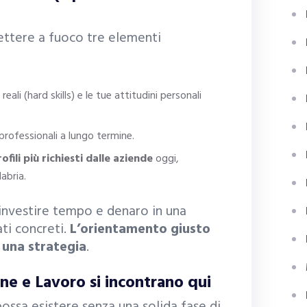
ettere a fuoco tre elementi
reali (hard skills) e le tue attitudini personali
professionali a lungo termine.
ofili più richiesti dalle aziende
oggi,
abria.
i investire tempo e denaro in una
ti concreti.
L’orientamento giusto
 una strategia
.
ne e Lavoro si incontrano qui