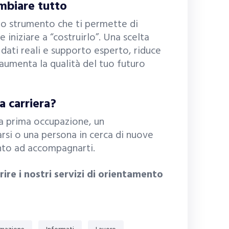
ambiare tutto
lo strumento che ti permette di
 iniziare a “costruirlo”. Una scelta
dati reali e supporto esperto, riduce
aumenta la qualità del tuo futuro
a carriera?
la prima occupazione, un
arsi o una persona in cerca di nuove
nto ad accompagnarti.
ire i nostri servizi di orientamento