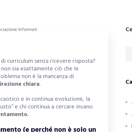
Ce
 di curriculum senza ricevere risposta?
 non sia esattamente ciò che le
problema non è la mancanza di
Ca
irezione chiara
.
aotico e in continua evoluzione, la
giusto” e chi continua a cercare invano
entamento
.
amento (e perché non è solo un