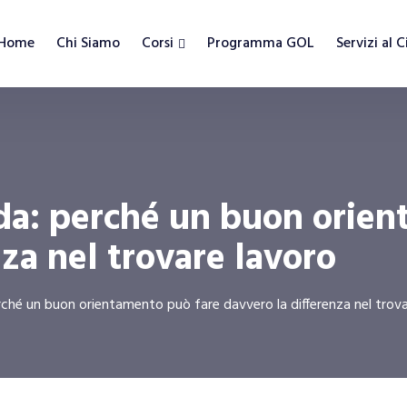
Home
Chi Siamo
Corsi
Programma GOL
Servizi al 
nda: perché un buon orie
nza nel trovare lavoro
erché un buon orientamento può fare davvero la differenza nel trov