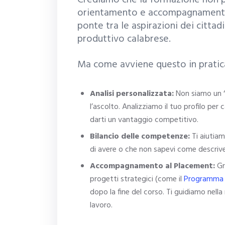
Crediamo che la formazione non po
orientamento e accompagnamento.
ponte tra le aspirazioni dei cittad
produttivo calabrese.
Ma come avviene questo in pratic
Analisi personalizzata:
Non siamo un “d
l’ascolto. Analizziamo il tuo profilo pe
darti un vantaggio competitivo.
Bilancio delle competenze:
Ti aiutiam
di avere o che non sapevi come descrive
Accompagnamento al Placement:
Gra
progetti strategici (come il
Programma
dopo la fine del corso. Ti guidiamo nella 
lavoro.