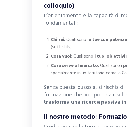
colloquio)
L’orientamento è la capacità di m
fondamentali:
Chi sei:
Quali sono
le tue competenze
(soft skills).
Cosa vuoi:
Quali sono
i tuoi obiettivi
Cosa serve al mercato:
Quali sono i
pr
specialmente in un territorio come la Cal
Senza questa bussola, si rischia d
formazione che non porta a risulta
trasforma una ricerca passiva in
Il nostro metodo: Formazio