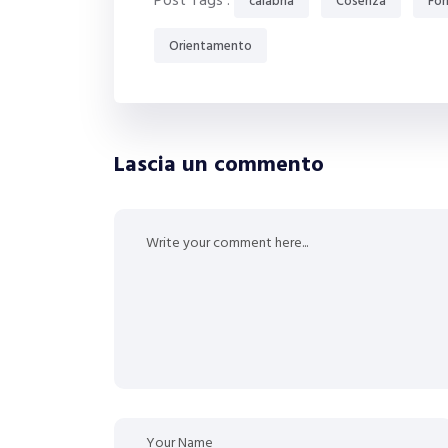
Post Tags :
calabria
Cosenza
Fo
Orientamento
Lascia un commento